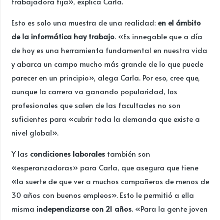
trabajadora fija», explica Carla.
Esto es solo una muestra de una realidad:
en el ámbito
de la informática hay trabajo
. «Es innegable que a día
de hoy es una herramienta fundamental en nuestra vida
y abarca un campo mucho más grande de lo que puede
parecer en un principio», alega Carla. Por eso, cree que,
aunque la carrera va ganando popularidad, los
profesionales que salen de las facultades no son
suficientes para «cubrir toda la demanda que existe a
nivel global».
Y las
condiciones laborales
también son
«esperanzadoras» para Carla, que asegura que tiene
«la suerte de que ver a muchos compañeros de menos de
30 años con buenos empleos». Esto le permitió a ella
misma
independizarse con 21 años
. «Para la gente joven