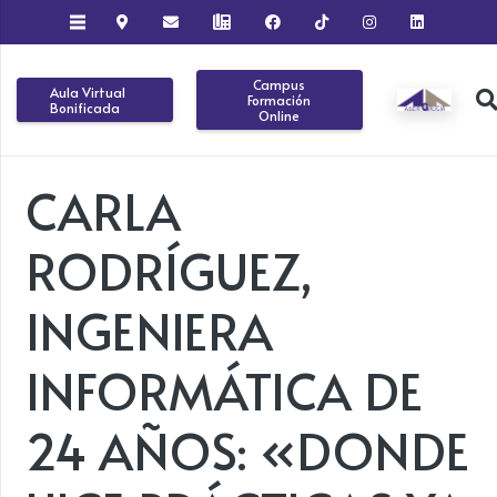
Campus
Aula Virtual
Formación
Bonificada
Online
CARLA
RODRÍGUEZ,
INGENIERA
INFORMÁTICA DE
24 AÑOS: «DONDE