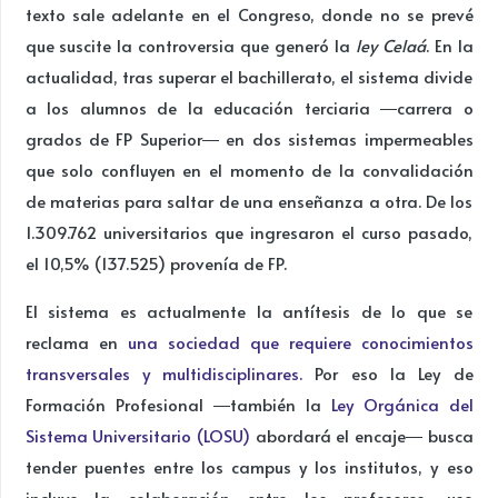
texto sale adelante en el Congreso, donde no se prevé
que suscite la controversia que generó la
ley Celaá
. En la
actualidad, tras superar el bachillerato, el sistema divide
a los alumnos de la educación terciaria ―carrera o
grados de FP Superior― en dos sistemas impermeables
que solo confluyen en el momento de la convalidación
de materias para saltar de una enseñanza a otra. De los
1.309.762 universitarios que ingresaron el curso pasado,
el 10,5% (137.525) provenía de FP.
El sistema es actualmente la antítesis de lo que se
reclama en
una sociedad que requiere conocimientos
transversales y multidisciplinares.
Por eso la Ley de
Formación Profesional ―también la
Ley Orgánica del
Sistema Universitario (LOSU)
abordará el encaje― busca
tender puentes entre los campus y los institutos, y eso
incluye la colaboración entre los profesores, uso