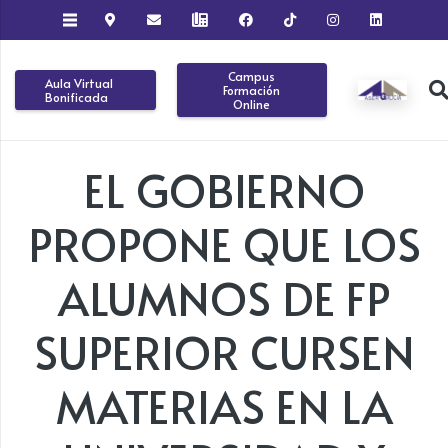
Campus
Aula Virtual
Formación
Bonificada
Online
EL GOBIERNO
PROPONE QUE LOS
ALUMNOS DE FP
SUPERIOR CURSEN
MATERIAS EN LA